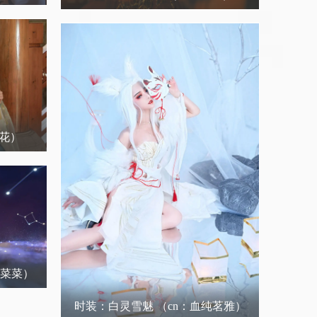
葵花）
的菜菜）
时装：白灵雪魅
（cn：血纯茗雅）