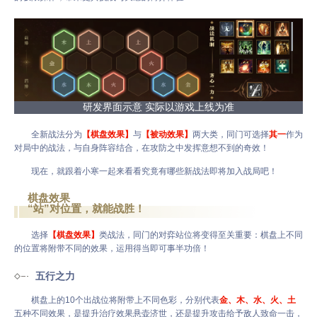
研发界面示意 实际以游戏上线为准
全新战法分为
【棋盘效果】
与
【被动效果】
两大类，同门可选择
其一
作为
对局中的战法，与自身阵容结合，在攻防之中发挥意想不到的奇效！
现在，就跟着小寒一起来看看究竟有哪些新战法即将加入战局吧！
棋盘效果
“站”对位置，就能战胜！
选择
【棋盘效果】
类战法，同门的对弈站位将变得至关重要：棋盘上不同
的位置将附带不同的效果，运用得当即可事半功倍！
五行之力
棋盘上的10个出战位将附带上不同色彩，分别代表
金、木、水、火、土
五种不同效果，是提升治疗效果悬壶济世，还是提升攻击给予敌人致命一击，