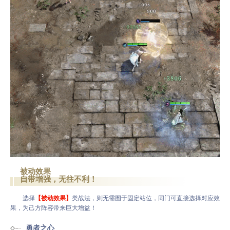
被动效果
自带增强，无往不利！
选择
【被动效果】
类战法，则无需囿于固定站位，同门可直接选择对应效
果，为己方阵容带来巨大增益！
勇者之心