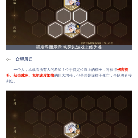
研发界面示意 实际以游戏上线为准
众望所归
一个人，承载着所有人的希望！位于特定位置上的棋子，将获得
伤害提
升、获击减免、充能速度加快
的巨大增强，但是若是该棋子死亡，全队将直接
判负。