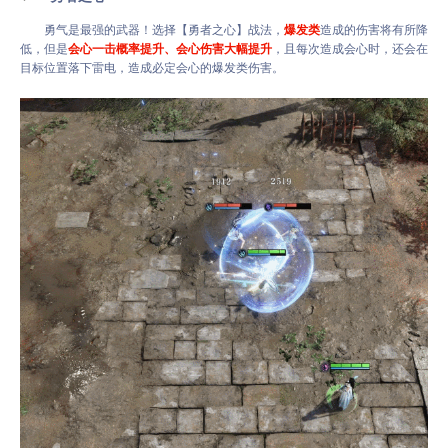
勇气是最强的武器！选择【勇者之心】战法，
爆发类
造成的伤害将有所降
低，但是
会心一击概率提升、会心伤害大幅提升
，且每次造成会心时，还会在
目标位置落下雷电，造成必定会心的爆发类伤害。