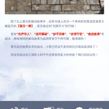
除了以上展示的被动效果外，还有当场上存活一个角色时回复战意速度大
幅提升的
【孤注一掷】
，甚至能达到“无限开大”的可能！
更有
“先声夺人”、“连环爆破”、“妙手回春”、“攻强守坚”、“愈战愈勇”
等
战法，拥有独特的被动效果为战局带来万千种可能，敬请期待！
看完这些效果各异的战法，小寒已经迫不及待前往沙场实战演练了！
而这些战法在江湖弈士的手中还将发挥多大的奇效？我们拭目以待！