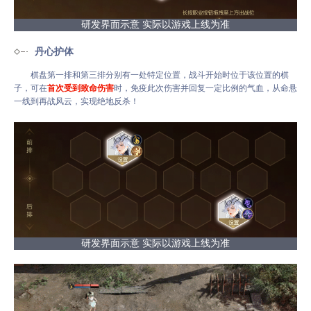
研发界面示意 实际以游戏上线为准
丹心护体
棋盘第一排和第三排分别有一处特定位置，战斗开始时位于该位置的棋
子，可在
首次受到致命伤害
时，免疫此次伤害并回复一定比例的气血，从命悬
一线到再战风云，实现绝地反杀！
研发界面示意 实际以游戏上线为准