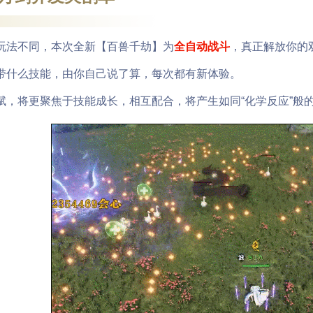
法不同，本次全新【百兽千劫】为
全自动战斗
，真正解放你的
什么技能，由你自己说了算，每次都有新体验。
将更聚焦于技能成长，相互配合，将产生如同“化学反应”般的