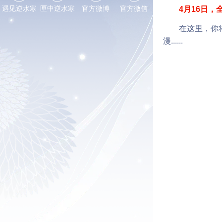
遇见逆水寒
匣中逆水寒
官方微博
官方微信
4月16日
在这里，你将拥
漫......