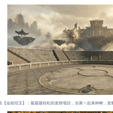
金枝结玉】：最最最轻松的发财项目，全家一起来种树，发