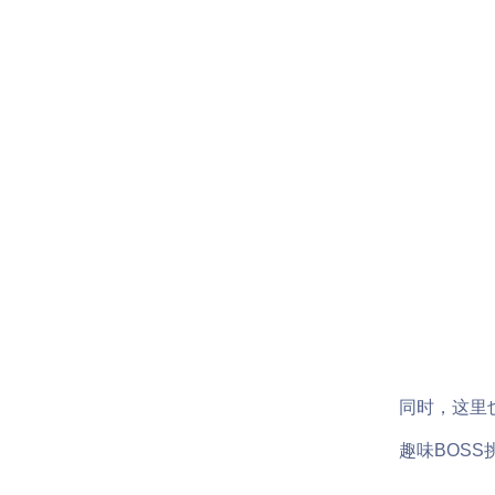
同时，这里也将
趣味BOSS挑