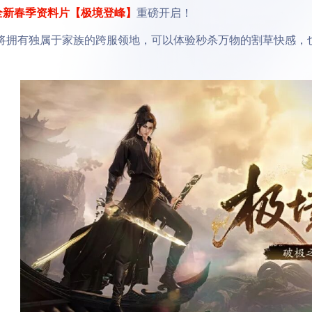
，全新春季资料片【极境登峰】
重磅开启！
有独属于家族的跨服领地，可以体验秒杀万物的割草快感，也