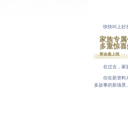
快快叫上好友，
家族专属
多重惊喜
黄金服上线
在过去，家族更
但在新资料片
多故事的新场景