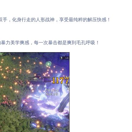
双手，化身行走的人形战神，享受最纯粹的解压快感！
暴力美学爽感，每一次暴击都是爽到毛孔呼吸！