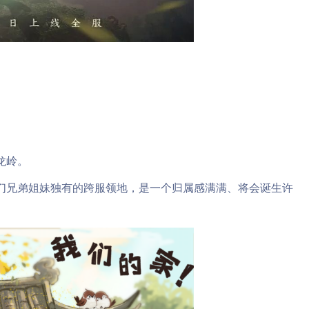
龙岭。
们兄弟姐妹独有的跨服领地，是一个归属感满满、将会诞生许