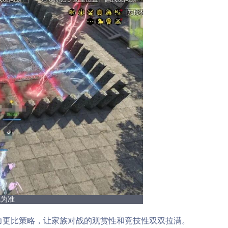
线为准
力更比策略，让家族对战的观赏性和竞技性双双拉满。