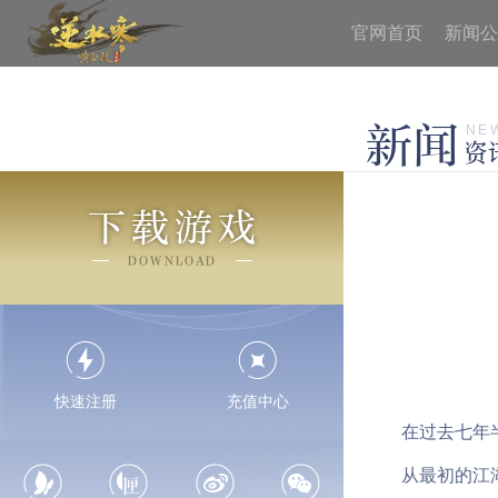
官网首页
新闻公
新闻
NE
资
下载游戏
DOWNLOAD
快速注册
充值中心
在过去七年半的
从最初的江湖偶