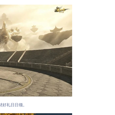
财好礼日日领。