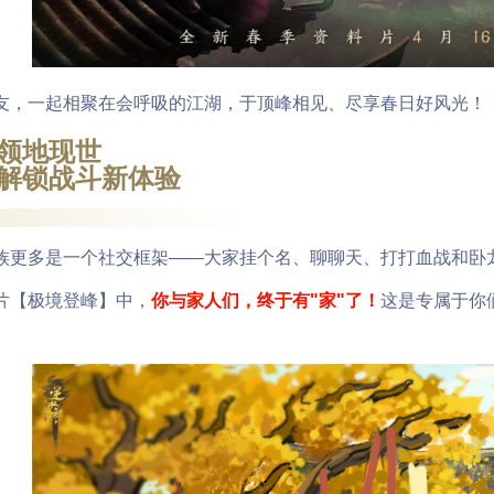
一起相聚在会呼吸的江湖，于顶峰相见、尽享春日好风光！
领地现世
解锁战斗新体验
多是一个社交框架——大家挂个名、聊聊天、打打血战和卧
【极境登峰】中，
你与家人们，终于有"家"了！
这是专属于你
。