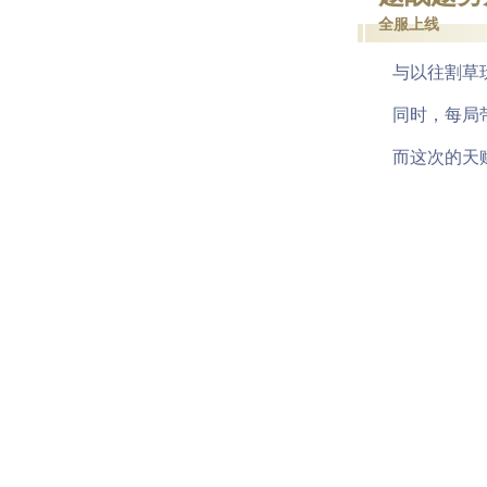
全服上线
与以往割草玩
同时，每局带
而这次的天赋，