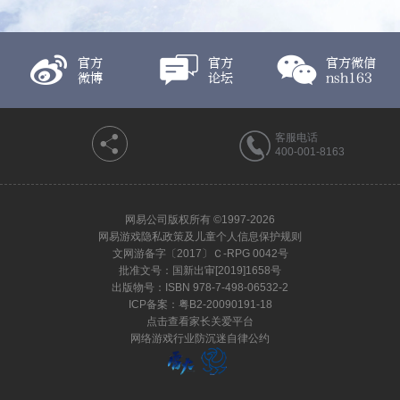
官方
官方
官方微信
微博
论坛
nsh163
客服电话
400-001-8163
网易公司版权所有 ©1997-2026
网易游戏隐私政策及儿童个人信息保护规则
文网游备字〔2017〕Ｃ-RPG 0042号
批准文号：国新出审[2019]1658号
出版物号：ISBN 978-7-498-06532-2
ICP备案：粤B2-20090191-18
点击查看家长关爱平台
网络游戏行业防沉迷自律公约