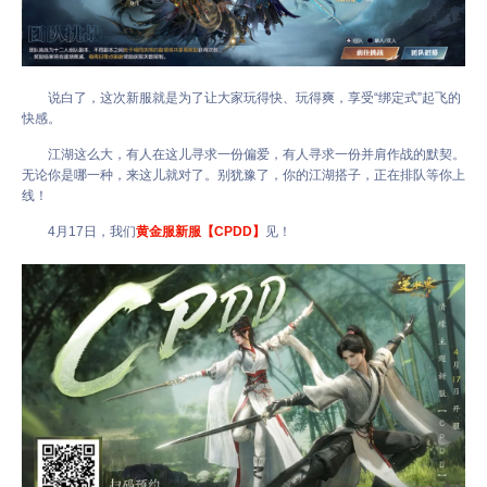
说白了，这次新服就是为了让大家玩得快、玩得爽，享受“绑定式”起飞的
快感。
江湖这么大，有人在这儿寻求一份偏爱，有人寻求一份并肩作战的默契。
无论你是哪一种，来这儿就对了。别犹豫了，你的江湖搭子，正在排队等你上
线！
4月17日，我们
黄金服新服【CPDD】
见！