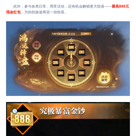
此外，参与各类日常、周常活动，还有机会解锁更大惊喜——
最高888元
现金红包
，为你的旅途再添一份惊喜。