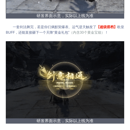
研发界面示意，实际以上线为准
一套剑法舞完，若是你们俩默契爆表、运气逆天触发了
【超级搭档】
欧皇
BUFF，还能直接砸下一个天降“黄金礼包”
（内含30个黄金宝箱）
！
研发界面示意，实际以上线为准