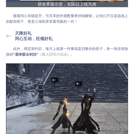
研发界面示意，实际以上线为准
随着同心等级提升，可共享的外观数量将持续解锁，让你们不仅是战场上
的默契搭子，更是江湖风景里最亮眼的一对！
天降好礼
同心互动，狂领好礼
此外，绑定契约后，每天上线第一件事就是召唤你的搭子，来一场含情脉
脉的
“眉来眼去剑法”
（双人QTE小玩法）
。