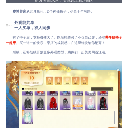
研发界面示意，实际以上线为准<
赛博养家
从此具象化，D个神仙搭子，少走十年弯路。
外观能共享
一人买单，双人同步
有了搭子后，衣柜都变大了。以后时装买了不仅自己穿，还能
共享给搭子
一起穿
。买一送一的快乐，穿搭的成就感，在这里统统给你配齐！
后续，还将陆续开放更多外观类型，助你们一起美美同游江湖。