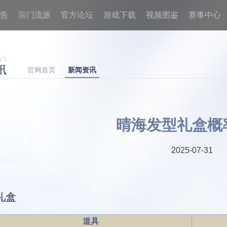
告
宗门流派
官方论坛
游戏下载
视频图鉴
赛事中心
WS
讯
官网首页
新闻资讯
晴海发型礼盒概
2025-07-31
礼盒
道具