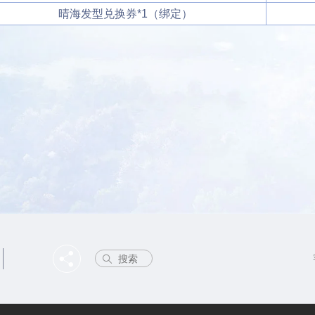
晴海发型兑换券*1（绑定）