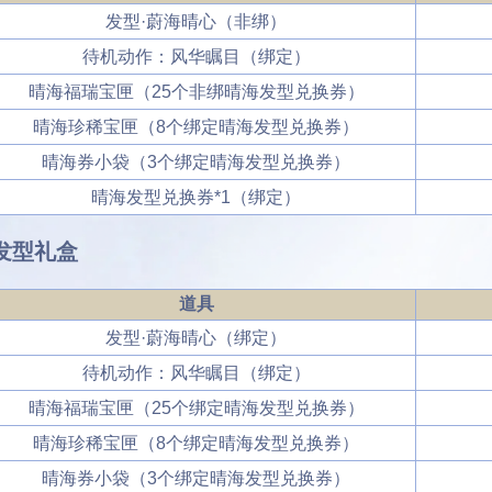
发型·蔚海晴心（非绑）
待机动作：风华瞩目（绑定）
晴海福瑞宝匣（25个非绑晴海发型兑换券）
晴海珍稀宝匣（8个绑定晴海发型兑换券）
晴海券小袋（3个绑定晴海发型兑换券）
晴海发型兑换券*1（绑定）
发型礼盒
道具
发型·蔚海晴心（绑定）
待机动作：风华瞩目（绑定）
晴海福瑞宝匣（25个绑定晴海发型兑换券）
晴海珍稀宝匣（8个绑定晴海发型兑换券）
晴海券小袋（3个绑定晴海发型兑换券）