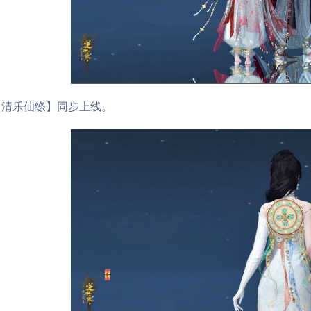
乐仙绦】同步上线。