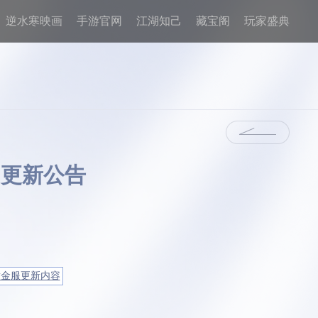
逆水寒映画
手游官网
江湖知己
藏宝阁
玩家盛典
日更新公告
黄金服更新内容