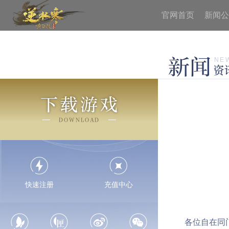
官网首页
新闻公
新闻
NE
资
下载游戏
DOWNLOAD
快速注册
充值中心
各位自在同