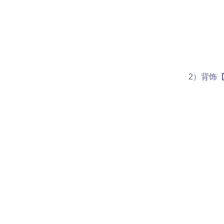
2）背饰【清