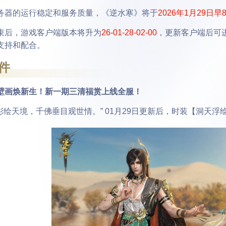
器的运行稳定和服务质量，《逆水寒》将于
2026年1月29日早
后，游戏客户端版本将升为
26-01-28-02-00
，更新客户端后可
支持和配合。
件
壁画焕新生！新一期三清福赏上线全服！
绘天境，千佛垂目观世情。” 01月29日更新后，时装【洞天浮