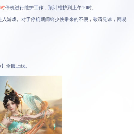
8时
停机进行维护工作，预计维护到上午10时。
进入游戏。对于停机期间给少侠带来的不便，敬请见谅，网易
绘】全服上线。