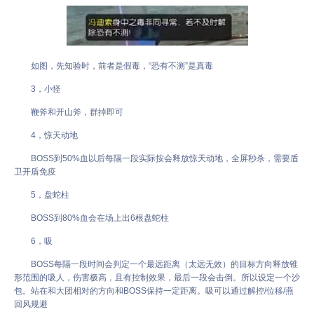
如图，先知验时，前者是假毒，“恐有不测”是真毒
3，小怪
鞭斧和开山斧，群掉即可
4，惊天动地
BOSS到50%血以后每隔一段实际按会释放惊天动地，全屏秒杀，需要盾
卫开盾免疫
5，盘蛇柱
BOSS到80%血会在场上出6根盘蛇柱
6，吸
BOSS每隔一段时间会判定一个最远距离（太远无效）的目标方向释放锥
形范围的吸人，伤害极高，且有控制效果，最后一段会击倒。所以设定一个沙
包。站在和大团相对的方向和BOSS保持一定距离。吸可以通过解控/位移/燕
回风规避