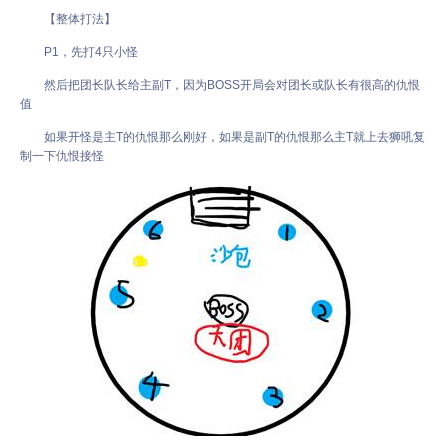
【整体打法】
P1，先打4只小怪
然后把团长队长给主副T，因为BOSS开局会对团长或队长有很高的仇恨
值
如果开怪是主T的仇恨那么刚好，如果是副T的仇恨那么主T就上去狮吼复
制一下仇恨接怪