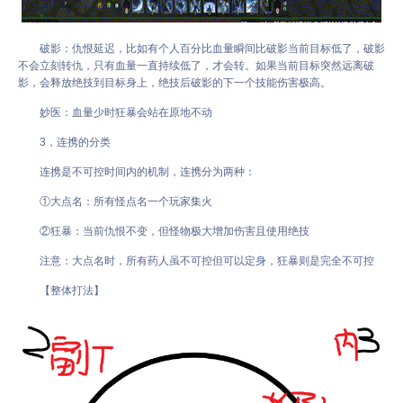
破影：仇恨延迟，比如有个人百分比血量瞬间比破影当前目标低了，破影
不会立刻转仇，只有血量一直持续低了，才会转。如果当前目标突然远离破
影，会释放绝技到目标身上，绝技后破影的下一个技能伤害极高。
妙医：血量少时狂暴会站在原地不动
3，连携的分类
连携是不可控时间内的机制，连携分为两种：
①大点名：所有怪点名一个玩家集火
②狂暴：当前仇恨不变，但怪物极大增加伤害且使用绝技
注意：大点名时，所有药人虽不可控但可以定身，狂暴则是完全不可控
【整体打法】