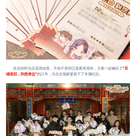
欢乐的时光总是很短暂，不知不觉间已是夜色渐浓，大家一起喊出了
“百
城巡回，到您身边”
的口号，为北京场家宴留下了专属纪念。