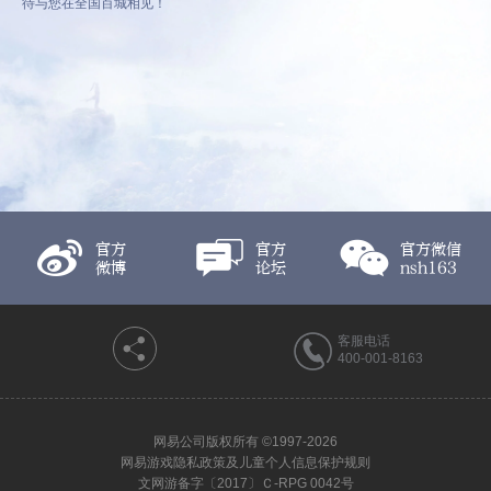
待与您在全国百城相见！
官方
官方
官方微信
微博
论坛
nsh163
客服电话
400-001-8163
网易公司版权所有 ©1997-2026
网易游戏隐私政策及儿童个人信息保护规则
文网游备字〔2017〕Ｃ-RPG 0042号