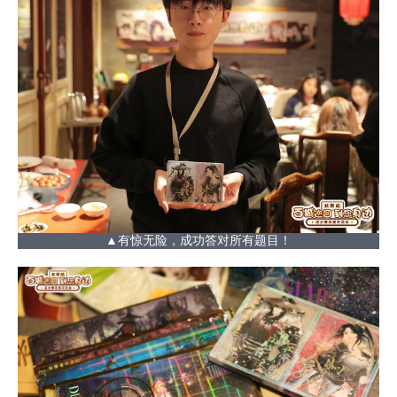
▲有惊无险，成功答对所有题目！