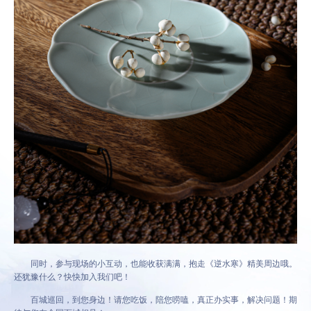
同时，参与现场的小互动，也能收获满满，抱走《逆水寒》精美周边哦。
还犹豫什么？快快加入我们吧！
百城巡回，到您身边！请您吃饭，陪您唠嗑，真正办实事，解决问题！期