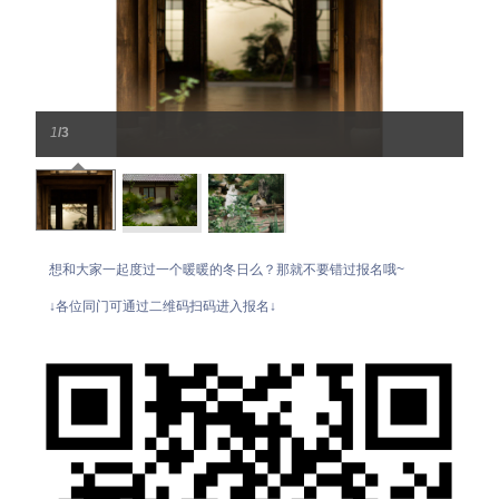
1
/3
想和大家一起度过一个暖暖的冬日么？那就不要错过报名哦~
↓各位同门可通过二维码扫码进入报名↓