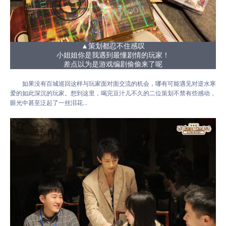
▲策划都忍不住感叹
小姐姐你是我遇到最懂剧情的玩家！
差点以为是游戏编剧偷偷来了呢
如果没有百城巡回这样与玩家面对面交流的机会，哪有可能遇见对逆水寒
爱的如此深沉的玩家。想到这里，喝完豆汁儿不久的二位策划不禁有些感动，
眼光中甚至泛起了一丝泪花...