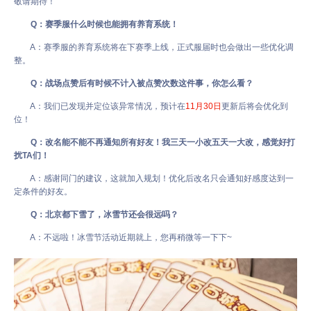
敬请期待！
Q：赛季服什么时候也能拥有养育系统！
A：赛季服的养育系统将在下赛季上线，正式服届时也会做出一些优化调
整。
Q：战场点赞后有时候不计入被点赞次数这件事，你怎么看？
A：我们已发现并定位该异常情况，预计在
11月30日
更新后将会优化到
位！
Q：改名能不能不再通知所有好友！我三天一小改五天一大改，感觉好打
扰TA们！
A：感谢同门的建议，这就加入规划！优化后改名只会通知好感度达到一
定条件的好友。
Q：北京都下雪了，冰雪节还会很远吗？
A：不远啦！冰雪节活动近期就上，您再稍微等一下下~