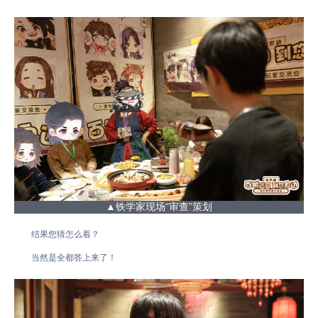
▲铁学家现场“审查”策划
结果您猜怎么着？
当然是全都答上来了！