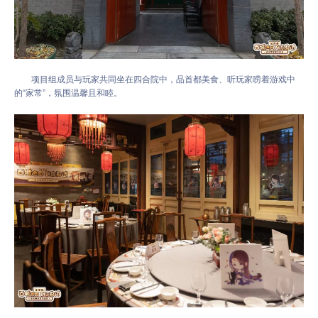
项目组成员与玩家共同坐在四合院中，品首都美食、听玩家唠着游戏中
的“家常”，氛围温馨且和睦。