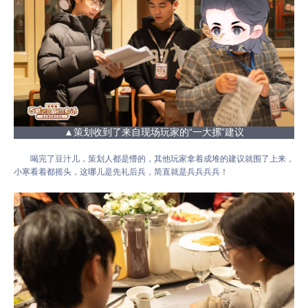
▲策划收到了来自现场玩家的“一大摞”建议
喝完了豆汁儿，策划人都是懵的，其他玩家拿着成堆的建议就围了上来，
小寒看着都摇头，这哪儿是先礼后兵，简直就是兵兵兵兵！