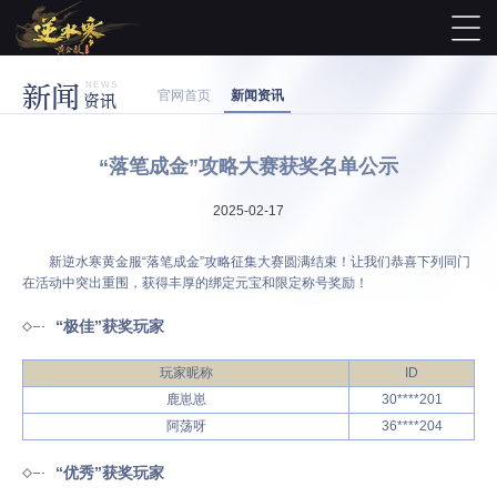
新闻
NEWS
官网首页
新闻资讯
资讯
“落笔成金”攻略大赛获奖名单公示
2025-02-17
新逆水寒黄金服“落笔成金”攻略征集大赛圆满结束！让我们恭喜下列同门
在活动中突出重围，获得丰厚的绑定元宝和限定称号奖励！
“极佳”获奖玩家
玩家昵称
ID
鹿崽崽
30****201
阿荡呀
36****204
“优秀”获奖玩家