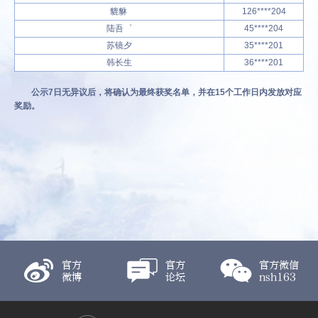
貔貅
126****204
陆吾゜
45****204
苏镜夕
35****201
韩长生
36****201
公示7日无异议后，将确认为最终获奖名单，并在15个工作日内发放对应
奖励。
官方
官方
官方微信
微博
论坛
nsh163