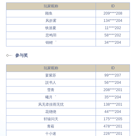
玩家昵称
ID
顾鱼ゞ
209****208
风折雾
134****204
铁游夏
11****202
悲鸣羽
58****202
锦鲤゜
34****204
参与奖
玩家昵称
ID
宴紫苏
99****207
説书人
56****204
雪青
208****201
曦月゜
35****204
风无牵挂雨无忧
138****201
花绕绕
44****204
轩辕问天
175****205
青葙
478****201
十小迷
226****201